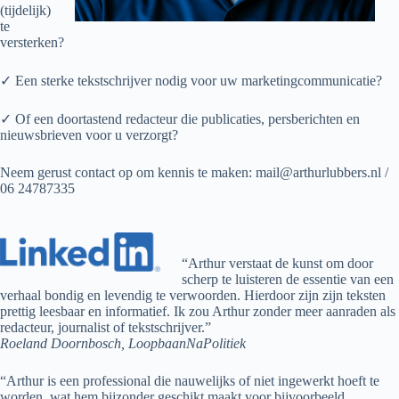
(tijdelijk)
te
versterken?
✓ Een sterke tekstschrijver nodig voor uw marketingcommunicatie?
✓ Of een doortastend redacteur die publicaties, persberichten en
nieuwsbrieven voor u verzorgt?
Neem gerust contact op om kennis te maken: mail@arthurlubbers.nl /
06 24787335
“Arthur verstaat de kunst om door
scherp te luisteren de essentie van een
verhaal bondig en levendig te verwoorden. Hierdoor zijn zijn teksten
prettig leesbaar en informatief. Ik zou Arthur zonder meer aanraden als
redacteur, journalist of tekstschrijver.”
Roeland Doornbosch, LoopbaanNaPolitiek
“Arthur is een professional die nauwelijks of niet ingewerkt hoeft te
worden, wat hem bijzonder geschikt maakt voor bijvoorbeeld