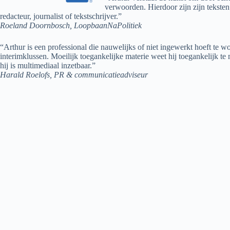
verwoorden. Hierdoor zijn zijn teksten
redacteur, journalist of tekstschrijver.”
Roeland Doornbosch, LoopbaanNaPolitiek
“Arthur is een professional die nauwelijks of niet ingewerkt hoeft te 
interimklussen. Moeilijk toegankelijke materie weet hij toegankelijk te 
hij is multimediaal inzetbaar.”
Harald Roelofs, PR & communicatieadviseur