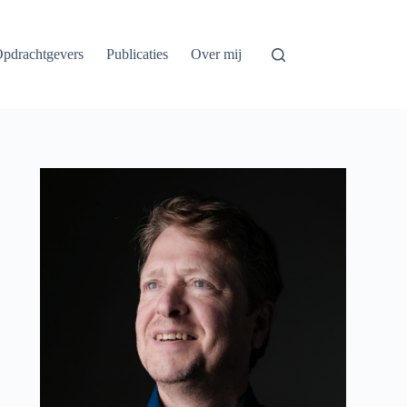
pdrachtgevers
Publicaties
Over mij