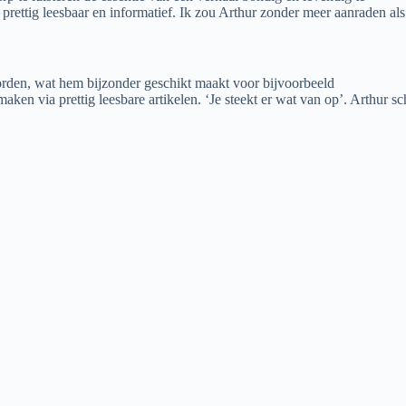
 prettig leesbaar en informatief. Ik zou Arthur zonder meer aanraden als
worden, wat hem bijzonder geschikt maakt voor bijvoorbeeld
maken via prettig leesbare artikelen. ‘Je steekt er wat van op’. Arthur s